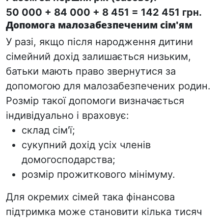
50 000 + 84 000 + 8 451 =
142 451 грн
.
Допомога малозабезпеченим сім'ям
У разі, якщо після народження дитини
сімейний дохід залишається низьким,
батьки мають право звернутися за
допомогою для малозабезпечених родин.
Розмір такої допомоги визначається
індивідуально і враховує
:
склад сім'ї;
сукупний дохі
д усіх членів
домогосподарства;
розмір прожиткового мінімуму.
Для окремих сімей така фінансова
підтримка може становити кілька тисяч