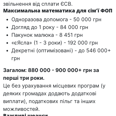
звільнення від сплати ЄСВ.
Максимальна математика для сім'ї ФОП
Одноразова допомога - 50 000 грн
Догляд до 1 року - 84 000 грн
Пакунок малюка - 8 451 грн
«єЯсла» (1 - 3 роки) - 192 000 грн
Декретні (оптимізовані) - до 546 000+
грн
Загалом: 880 000 - 900 000+ грн
за
перші три роки.
Це без урахування місцевих програм (у
деяких громадах додають додаткові
виплати), податкових пільг та інших
можливостей.
Важливі нюанси