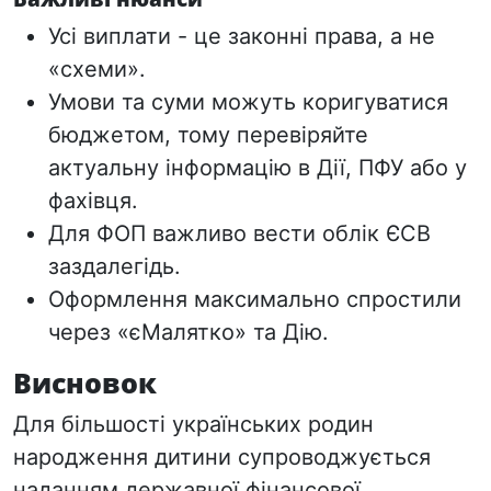
Усі виплати - це
законні права
, а не
«схеми».
Умови та суми можуть коригуватися
бюджетом, тому перевіряйте
актуальну інформацію в Дії, ПФУ або у
фахівця.
Для ФОП важливо вести облік ЄСВ
заздалегідь.
Оформлення максимально спростили
через «єМалятко» та Дію.
Висновок
Для більшості українських родин
народження дитини супроводжується
наданням державної фінансової