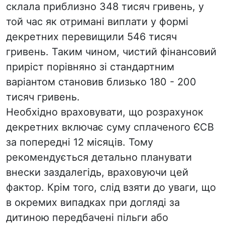
склала приблизно 348 тисяч гривень, у
той час як отримані виплати у формі
декретних перевищили 546 тисяч
гривень. Таким чином, чистий фінансовий
приріст порівняно зі стандартним
варіантом становив близько 180 - 200
тисяч гривень.
Необхідно враховувати, що розрахунок
декретних включає суму сплаченого ЄСВ
за попередні 12 місяців. Тому
рекомендується детально планувати
внески заздалегідь, враховуючи цей
фактор. Крім того, слід взяти до уваги, що
в окремих випадках при догляді за
дитиною передбачені пільги або