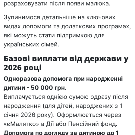
розраховува
ти після появи малюка.
Зупинимося детальніше на ключових
видах допомоги та додаткових програмах,
які можуть стати підтримкою для
українських сімей.
Базові виплати від держави у
2026 році
Одноразова допомога при народженні
дитини
-
50 000 грн
.
Виплачується однією сумою одразу після
народження (для дітей, народжених з 1
січня 2026 року). Оформлюється через
«єМалятко» в Дії або Пенсійний фонд.
Допомога по догляду за дитиною до 1