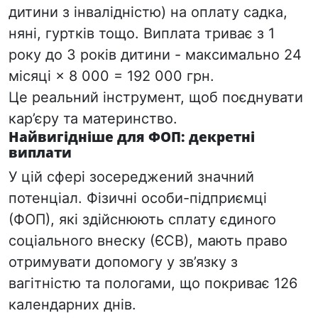
дитини з інвалідністю) на оплату садка,
няні, гуртків тощо.
Виплата триває з 1
року до 3 років дитини - максимально 24
місяці × 8 000 = 192 000 грн.
Це реальний інструмент, щоб поєднувати
кар’єру та материнство.
Найвигідніше для ФОП: декретні
виплати
У цій сфері зосереджений значний
потенціал. Фізичні особи-підприємці
(ФОП), які здійснюють сплату єдиного
соціального внеску (ЄСВ), мають право
отримувати допомогу у зв’язку з
вагітністю та пологами, що покриває 126
календарних днів.