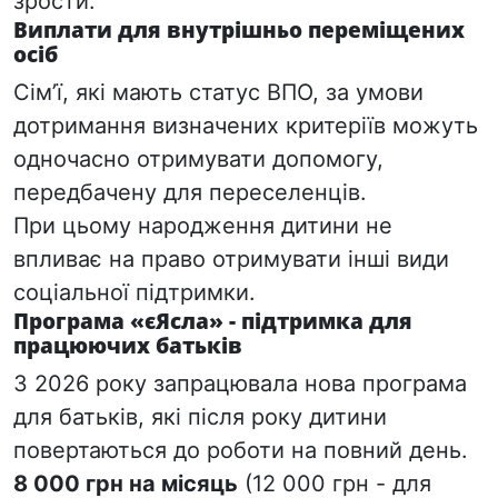
зрости.
Виплати для внутрішньо переміщених
осіб
Сім’ї, які мають статус ВПО, за умови
дотримання визначених критеріїв можуть
одночасно отримувати допомогу,
передбачену для переселенців
.
При
цьому народження дитини не
впливає на право отримувати інші види
соціальної підтримки.
Програма «єЯсла» - підтримка для
працюючих батьків
З 2026 року запрацювала нова програма
для батьків, які після року дитини
повертаються до роботи на повний день.
8 000 грн на місяць
(12 000 грн - для