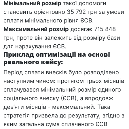
Мінімальний розмір
такої допомоги
становить орієнтовно 35 792 грн за умови
сплати мінімального рівня ЄСВ.
Максимальний розмір
досягає
715 848
грн, проте він залежить від розміру бази
для нарахування ЄСВ.
Приклад оптимізації на основі
реального кейсу:
Період сплати внесків було розподілено
наступним чином: протягом трьох місяців
сплачувався мінімальний розмір єдиного
соціального внеску (ЄСВ), а впродовж
дев’яти місяців - максимальний. Така
стратегія призвела до результату, згідно з
яким загальна сума сплаченого ЄСВ