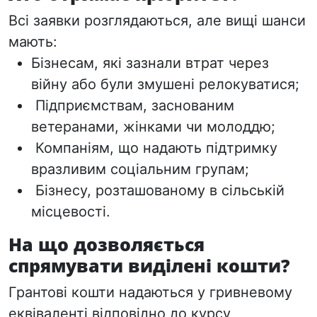
Всі заявки розглядаються, але вищі шанси
мають:
Бізнесам, які зазнали втрат через
війну або були змушені релокуватися;
Підприємствам, заснованим
ветеранами, жінками чи молоддю;
Компаніям,
що надають підтримку
вразливим соціальним групам;
Бізнесу, розташованому в
сільській
місцевості.
На що дозволяється
спрямувати виділені кошти?
Грантові кошти надаються у гривневому
еквіваленті відповідно до курсу