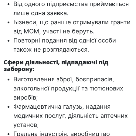
Від одного підприємства приймається
лише одна заявка.
Бізнеси, що раніше отримували гранти
від МОМ, участі не беруть.
Повторні подання від однієї особи
також не розглядаються.
Сфери діяльності, підпадаючі під
заборону:
Виготовлення зброї, боєприпасів,
алкогольної продукції та
тютюнових
виробів;
Фармацевтична галузь, надання
медичних послуг, діяльність аптечних
установ;
Гральна індустрія, виробництво