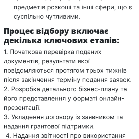
предметів розкоші та
інші сфери, що є
суспільно чутливими.
Процес відбору включає
декілька ключових етапів:
1. Початкова перевірка поданих
документів, результати якої
повідомляються протягом трьох тижнів
після закінчення
терміну подання заявок.
2.
Розробка детального
бізнес-плану та
його
представлення у форматі онлайн-
презентації.
3. Укладення
договору із заявником та
надання грантової підтримки.
4. Надання звітності про
використання