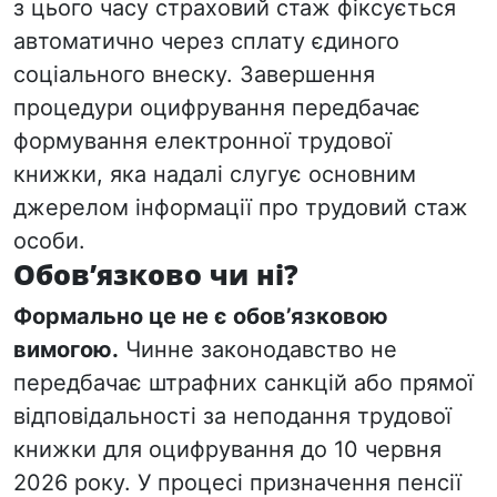
з цього часу страховий стаж фіксується
автоматично через сплату єдиного
соціального внеску. Завершення
процедури оцифрування передбачає
формування електронної трудової
книжки, яка надалі слугує основним
джерелом інформації про трудовий стаж
особи.
Обов’язково чи ні?
Формально це не є обов’язковою
вимогою.
Чинне законодавство не
передбачає штрафних санкцій або прямої
відповідальності за неподання трудової
книжки для оцифрування до 10 червня
2026 року. У процесі призначення пенсії