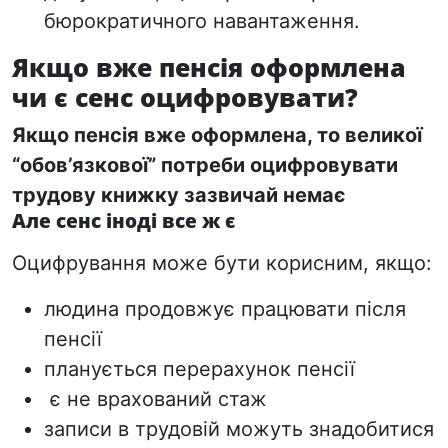
бюрократичного навантаження.
Якщо вже пенсія оформлена
чи є сенс оцифровувати?
Якщо пенсія вже оформлена, то великої
“обов’язкової” потреби оцифровувати
трудову книжку зазвичай немає
Але сенс іноді все ж є
Оцифрування може бути корисним, якщо:
людина продовжує працювати після
пенсії
планується перерахунок пенсії
є не врахований стаж
записи в трудовій можуть знадобитися