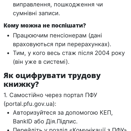
виправлення, пошкодження чи
сумнівні записи.
Кому можна не поспішати?
Працюючим пенсіонерам (дані
враховуються при перерахунках).
Тим, у кого весь стаж після 2004 року
(він уже в системі).
Як оцифрувати трудову
книжку?
1. Самостійно через портал ПФУ
(portal.pfu.gov.ua):
Авторизуйтеся за допомогою КЕП,
BankID або Дія.Підпис.
Перейдіть у розділ «Комунікації з ПФУ»