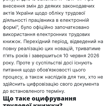
внесення змін до деяких законодавчих
актів України щодо обліку трудової
діяльності працівника в електронній
формі", було офіційно започатковано
використання електронних трудових
книжок. Перехідний період, відведений на
повну реалізацію цих новацій, триватиме
п'ять років і завершиться 10 червня 2026
року. Проте у суспільстві досі існують
питання щодо обов’язковості цього
процесу, а також наслідків для тих, хто не
здійснить цифровізацію свого документа
до встановленого терміну.
Що таке оцифрування
трудової книжки?