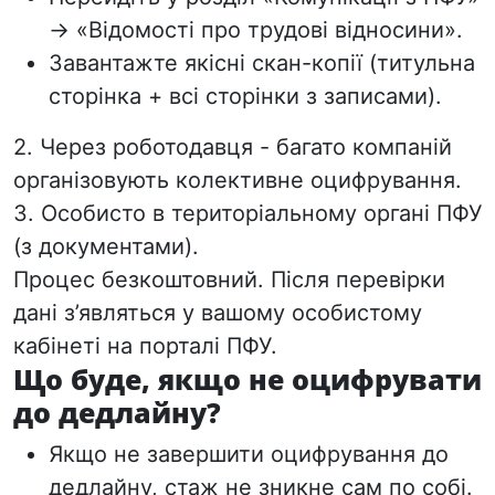
→ «Відомості про трудові відносини».
Завантажте якісні скан-копії (титульна
сторінка + всі сторінки з записами).
2. Через роботодавця
- багато компаній
організовують колективне оцифрування.
3. Особисто в територіальному органі ПФУ
(з документами).
Процес безкоштовний. Після перевірки
дані з’являться у вашому особистому
кабінеті на порталі ПФУ.
Що буде, якщо не оцифрувати
до дедлайну?
Якщо не завершити оцифрування до
дедлайну, стаж не зникне сам по собі.