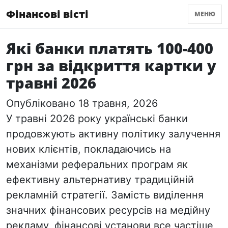
Фінансові вісті
МЕНЮ
Які банки платять 100-400
грн за відкриття картки у
травні 2026
Опубліковано 18 травня, 2026
У травні 2026 року українські банки
продовжують активну політику залучення
нових клієнтів, покладаючись на
механізми реферальних програм як
ефективну альтернативу традиційній
рекламній стратегії. Замість виділення
значних фінансових ресурсів на медійну
рекламу, фінансові установи все частіше