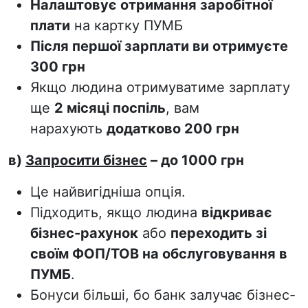
Налаштовує отримання заробітної
плати
на картку ПУМБ
Після першої зарплати ви отримуєте
300 грн
Якщо людина отримуватиме зарплату
ще
2 місяці поспіль
, вам
нарахують
додатково 200 грн
в)
Запросити бізнес
– до 1000 грн
Це найвигідніша опція.
Підходить, якщо людина
відкриває
бізнес-рахунок
або
переходить зі
своїм ФОП/ТОВ на обслуговування в
ПУМБ
.
Бонуси більші, бо банк залучає бізнес-