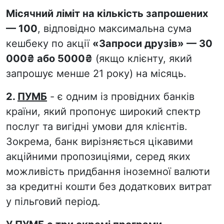
Місячний ліміт на кількість запрошених
— 100
, відповідно максимальна сума
кешбеку по акції
«Запроси друзів» — 30
000₴ або 5000₴
(якщо клієнту, який
запрошує менше 21 року) на місяць.
2.
ПУМБ
- є одним із провідних банків
країни, який пропонує широкий спектр
послуг та вигідні умови для клієнтів.
Зокрема, банк вирізняється цікавими
акційними пропозиціями, серед яких
можливість придбання іноземної валюти
за кредитні кошти без додаткових витрат
у пільговий період.