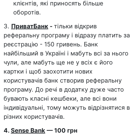
клієнтів, які приносять більше
оборотів.
3.
ПриватБанк
-
тільки відкрив
реферальну програму і відразу платить за
реєстрацію - 150 гривень. Банк
найбільший в Україні і мабуть всі за нього
чули, але мабуть ще не у всіх є його
картки і щоб заохотити нових
користувачів банк створив реферальну
програму. До речі в додатку дуже часто
бувають класні кешбеки, але всі вони
індивідуальні, тому можуть відрізнятися в
різних користувачів.
4.
Sense Bank
— 100 грн