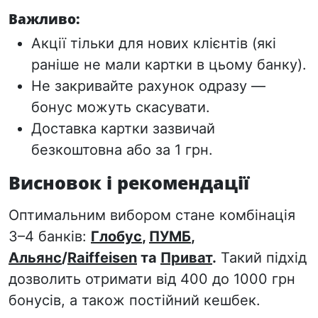
Важливо:
Акції тільки для
нових клієнтів
(які
раніше не мали картки в цьому банку).
Не закривайте рахунок одразу —
бонус можуть скасувати.
Доставка картки зазвичай
безкоштовна або за 1 грн.
Висновок і рекомендації
Оптимальним вибором стане комбінація
3–4 банків:
Глобус
,
ПУМБ
,
Альянс
/
Raiffeisen
та
Приват
.
Такий підхід
дозволить отримати від 400 до 1000 грн
бонусів, а також постійний кешбек.