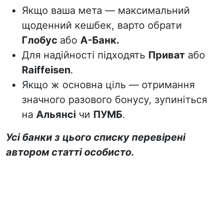
Якщо ваша мета — максимальний
щоденний кешбек, варто обрати
Глобус
або
А-Банк
.
Для надійності підходять
Приват
або
Raiffeisen
.
Якщо ж основна ціль — отримання
значного разового бонусу, зупиніться
на
Альянсі
чи
ПУМБ
.
Усі банки з цього списку перевірені
автором статті особисто.