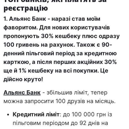
реєстрацію
1.
Альянс Банк
- наразі став моїм
фаворитом. Для нових користувачів
пропонують 30% кешбеку плюс одразу
100 гривень на рахунок. Також є 90-
денний пільговий період за кредитною
карткою, а після перших акційних 30%
ще й 1% кешбеку на всі покупки. Це
дійсно круто!
Альянс Банк
- збільшив ліміт, тепер
можна запросити 100 друзів на місяць.
Кредитний ліміт
: до 100 000 грн із
пільговим періодом до 92 днів на