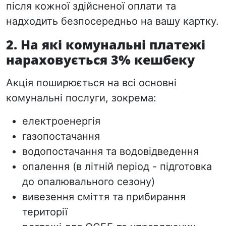
після кожної здійсненої оплати та
надходить безпосередньо на вашу картку.
2. На які комунальні платежі
нараховується 3% кешбеку
Акція поширюється на всі основні
комунальні послуги, зокрема:
електроенергія
газопостачання
водопостачання
та водовідведення
опалення (в літній період - підготовка
до опалювального
сезону)
вивезення сміття та
прибирання
території