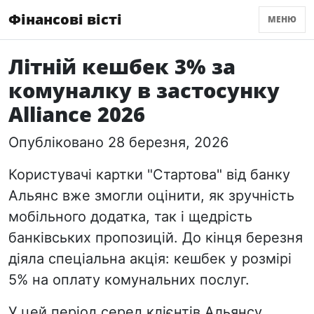
Фінансові вісті
МЕНЮ
Літній кешбек 3% за
комуналку в застосунку
Alliance 2026
Опубліковано 28 березня, 2026
Користувачі картки "Стартова" від банку
Альянс вже змогли оцінити, як зручність
мобільного додатка, так і щедрість
банківських пропозицій. До кінця березня
діяла спеціальна акція: кешбек у розмірі
5% на оплату комунальних послуг
.
У
цей період серед клієнтів Альянсу