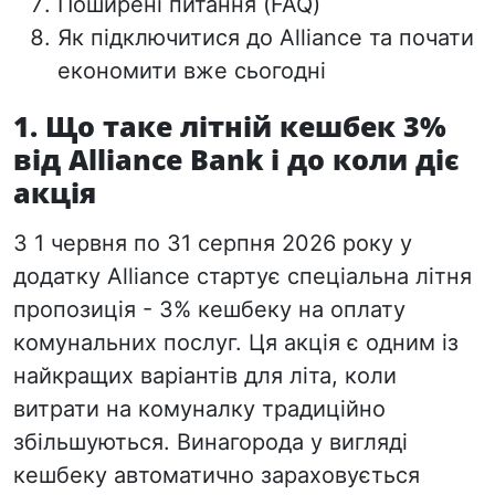
Поширені питання (FAQ)
Як підключитися до Alliance та почати
економити вже сьогодні
1. Що таке літній кешбек 3%
від Alliance Bank і до коли діє
акція
З 1 червня по 31 серпня 2026 року у
додатку Alliance стартує спеціальна літня
пропозиція - 3% кешбеку на оплату
комунальних послуг. Ця акція є одним із
найкращих варіантів для літа, коли
витрати на комуналку традиційно
збільшуються. Винагорода у вигляді
кешбеку автоматично зараховується