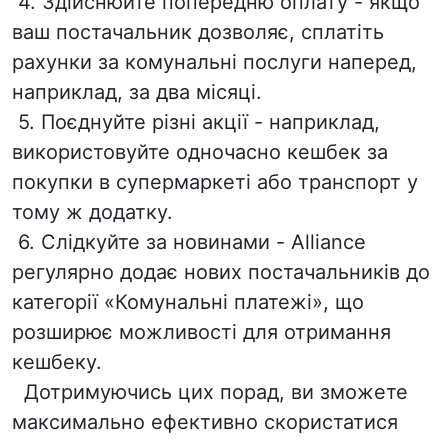
4. Здійснюйте попередню оплату -
якщо
ваш постачальник дозволяє, сплатіть
рахунки за комунальні послуги наперед,
наприклад, за два місяці.
5. П
оєднуйте різні акції - наприклад,
використовуйте одночасно кешбек за
покупки в супермаркеті
або транспорт у
тому ж додатку.
6. Слідкуйте за новинами - Alliance
регулярно додає нових постачальників до
категорії
«Комунальні платежі», що
розширює можливості для отримання
кешбеку.
Дотримуючись цих порад, ви зможете
максимально ефективно скористатися