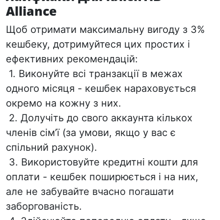
Alliance
Щоб отримати максимальну вигоду з 3%
кешбеку, дотримуйтеся цих простих і
ефективних рекомендацій:
1. Виконуйте
всі транзакції в межах
одного місяця - кешбек нараховується
окремо на кожну з них.
2. Долучіть до свого аккаунта
кількох
членів сім’ї (за умови, якщо у вас є
спільний рахунок).
3. Використовуйте
кредитні кошти для
оплати - кешбек поширюється і на них,
але не забувайте вчасно погашати
заборгованість.