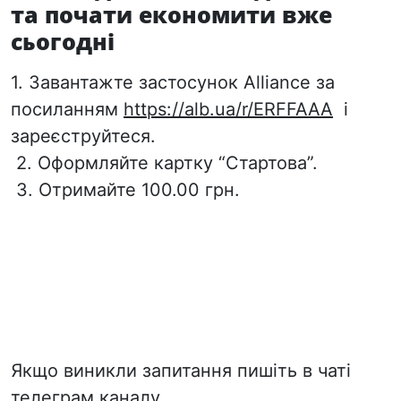
та почати економити вже
сьогодні
1. Завантажте застосунок Alliance за
посиланням
https://alb.ua/r/ERFFAAA
і
зареєструйтеся.
2. Оформляйте картку “Стартова”.
3. Отримайте 100.00 грн.
Якщо виникли запитання пишіть в чаті
телеграм каналу