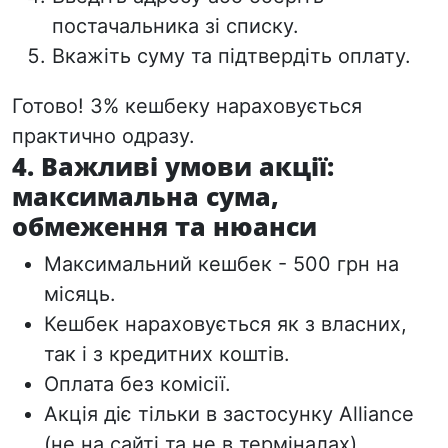
постачальника зі списку.
Вкажіть суму та підтвердіть оплату.
Готово! 3% кешбеку нараховується
практично одразу.
4. Важливі умови акції:
максимальна сума,
обмеження та нюанси
Максимальний кешбек - 500 грн на
місяць.
Кешбек нараховується як з власних,
так і з кредитних коштів.
Оплата без комісії.
Акція діє тільки в застосунку Alliance
(не на сайті та не в терміналах).