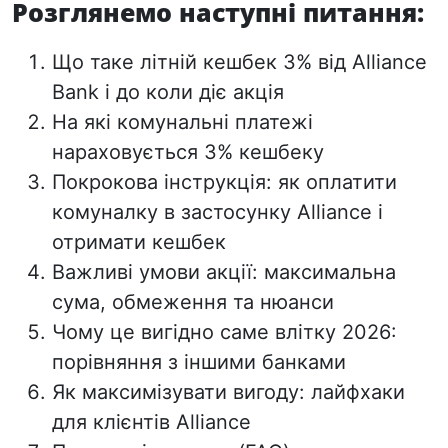
Розглянемо наступні питання:
Що таке літній кешбек 3% від Alliance
Bank і до коли діє акція
На які комунальні платежі
нараховується 3% кешбеку
Покрокова інструкція: як оплатити
комуналку в застосунку Alliance і
отримати кешбек
Важливі умови акції: максимальна
сума, обмеження та нюанси
Чому це вигідно саме влітку 2026:
порівняння з іншими банками
Як максимізувати вигоду: лайфхаки
для клієнтів Alliance