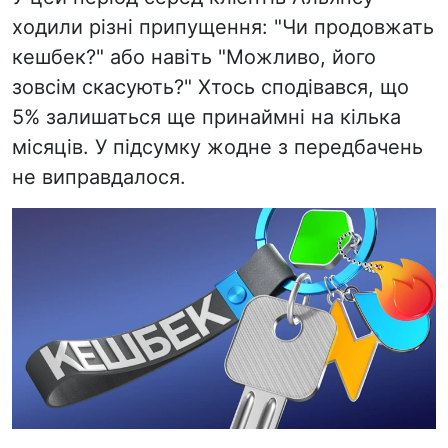
ходили різні припущення: "Чи продовжать
кешбек?" або навіть "Можливо, його
зовсім скасують?" Хтось сподівався, що
5% залишаться ще принаймні на кілька
місяців. У підсумку жодне з передбачень
не виправдалося.