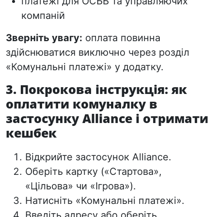
платежі для ОСББ та управляючих
компаній
Зверніть увагу:
оплата повинна
здійснюватися виключно через розділ
«Комунальні платежі» у додатку.
3. Покрокова інструкція: як
оплатити комуналку в
застосунку Alliance і отримати
кешбек
Відкрийте застосунок Alliance.
Оберіть картку («Стартова»,
«Цільова» чи «Ігрова»).
Натисніть «Комунальні платежі».
Введіть адресу або оберіть