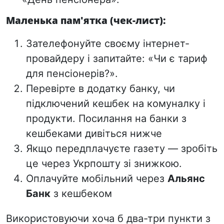
Маленька пам'ятка (чек-лист):
Зателефонуйте своєму інтернет-
провайдеру і запитайте: «Чи є тариф
для пенсіонерів?».
Перевірте в додатку банку, чи
підключений кешбек на комуналку і
продукти. Посилання на банки з
кешбеками дивіться нижче
Якщо передплачуєте газету — зробіть
це через Укрпошту зі знижкою.
Оплачуйте мобільний через
Альянс
Банк
з кешбеком
Використовуючи хоча б два-три пункти з