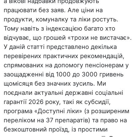
а вікові надбавки продовжують
працювати без заяв. Але ціни на
продукти, комуналку та ліки ростуть.
Тому навіть з індексацією багато хто
відчуває, що грошей «трохи не вистачає».
У даній статті представлено декілька
перевірених практичних рекомендацій,
спрямованих на допомогу пенсіонерам у
заощадженні від 1000 до 3000 гривень
щомісяця без значних зусиль. Ми
поєднали актуальні державні соціальні
гарантії 2026 року, такі як субсидії,
програма «Доступні ліки» (з розширеним
переліком на 37 препаратів) та право на
безкоштовний проїзд, із простими