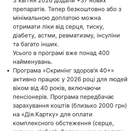
З квітня 2026 додали
+37 нових
препаратів
. Тепер безкоштовно або з
мінімальною доплатою можна
отримати ліки від серця, тиску,
діабету, астми, ревматизму, інсуліни
та багато інших.
Усього в програмі вже понад 400
найменувань.
Програма «
Скринінг здоров’я 40+
»
активно працює у 2026 році для людей
віком від 40 років, включаючи
пенсіонерів. Програма передбачає
зарахування коштів (близько 2000 грн)
на «Дія.Картку» для оплати
комплексного обстеження (серце,