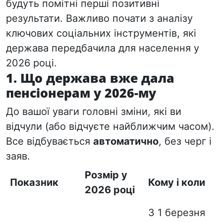
будуть помітні перші позитивні
результати. Важливо почати з аналізу
ключових соціальних інструментів, які
держава передбачила для населення у
2026 році.
1. Що держава вже дала
пенсіонерам у 2026-му
До вашої уваги головні зміни, які ви
відчули (або відчуєте найближчим часом).
Все відбувається
автоматично
, без черг і
заяв.
Розмір у
Показник
Кому і коли
2026 році
З 1 березня