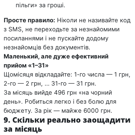
пільги» за гроші.
Просте правило:
Ніколи не називайте код
з SMS, не переходьте за незнайомими
посиланнями і не пускайте додому
незнайомців без документів.
Маленький, але дуже ефективний
прийом «1–31»
Щомісяця відкладайте: 1-го числа — 1 грн,
2-го — 2 грн, … 31-го — 31 грн.
За місяць вийде
496 грн
«на чорний
день». Робиться легко і без болю для
бюджету. За рік — майже 6000 грн.
9. Скільки реально заощадити
за місяць