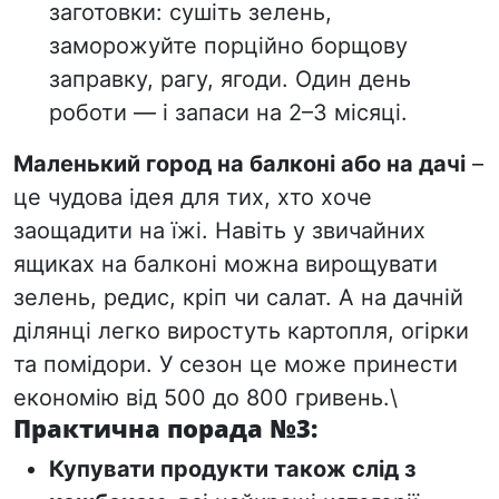
заготовки: сушіть зелень,
заморожуйте порційно борщову
заправку, рагу, ягоди. Один день
роботи — і запаси на 2–3 місяці.
Маленький город на балконі або на дачі
–
це чудова ідея для тих, хто хоче
заощадити на їжі. Навіть у звичайних
ящиках на балконі можна вирощувати
зелень, редис, кріп чи салат. А на дачній
ділянці легко виростуть картопля, огірки
та помідори. У сезон це може принести
економію від 500
до 800 гривень.\
Практична порада №3:
Купувати продукти також слід з