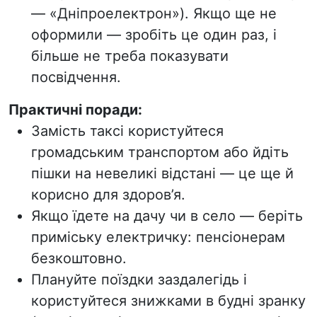
— «Дніпроелектрон»). Якщо ще не
оформили — зробіть це один раз, і
більше не треба показувати
посвідчення.
Практичні поради:
Замість таксі користуйтеся
громадським транспортом або йдіть
пішки на невеликі відстані — це ще й
корисно для здоров’я.
Якщо їдете на дачу чи в село — беріть
приміську електричку: пенсіонерам
безкоштовно.
Плануйте поїздки заздалегідь і
користуйтеся знижками в будні зранку