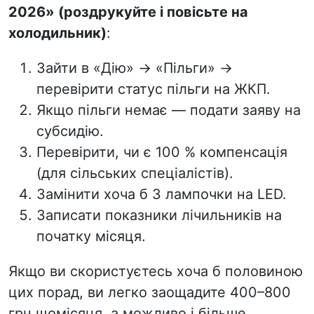
2026»
(роздрукуйте і повісьте на
холодильник)
:
Зайти в «Дію» → «Пільги» →
перевірити статус пільги на ЖКП.
Якщо пільги немає — подати заяву на
субсидію.
Перевірити, чи є 100 % компенсація
(для сільських спеціалістів).
Замінити хоча б 3 лампочки на LED.
Записати показники лічильників на
початку місяця.
Якщо ви скористуєтесь хоча б половиною
цих порад, ви легко заощадите
400–800
грн щомісяця, а можливо і більше.