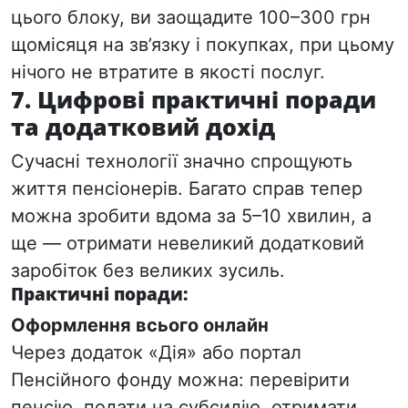
цього блоку, ви заощадите
100–300 грн
щомісяця
на зв’язку і покупках, при цьому
нічого не втратите в якості послуг.
7. Цифрові практичні поради
та додатковий дохід
Сучасні технології значно спрощують
життя пенсіонерів. Багато справ тепер
можна зробити вдома за 5–10 хвилин, а
ще — отримати невеликий додатковий
заробіток без великих зусиль.
Практичні поради:
Оформлення всього онлайн
Через додаток «Дія» або портал
Пенсійного фонду можна: перевірити
пенсію, подати на субсидію, отримати