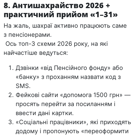
8. Антишахрайство 2026 +
практичний прийом «1–31»
На жаль, шахраї активно працюють саме
з пенсіонерами.
Ось топ-3 схеми 2026 року, на які
найчастіше ведуться:
Дзвінки «від Пенсійного фонду» або
«банку» з проханням назвати код з
SMS.
Фейкові сайти «допомога 1500 грн» —
просять перейти за посиланням і
ввести дані картки.
«Соціальні працівники», які приходять
додому і пропонують «переоформити