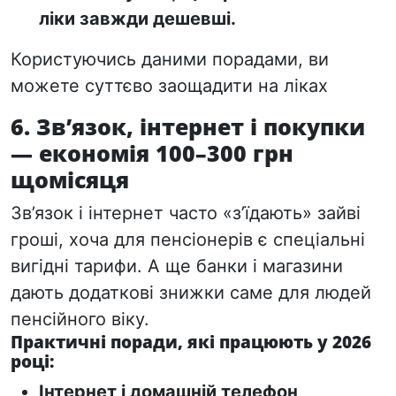
ліки завжди дешевші.
Користуючись даними порадами, ви
можете суттєво заощадити на ліках
6. Зв’язок, інтернет і покупки
— економія 100–300 грн
щомісяця
Зв’язок і інтернет часто «з’їдають» зайві
гроші, хоча для пенсіонерів є спеціальні
вигідні тарифи. А ще банки і магазини
дають додаткові знижки саме для людей
пенсійного віку.
Практичні поради, які працюють у 2026
році:
Інтернет і домашній телефон