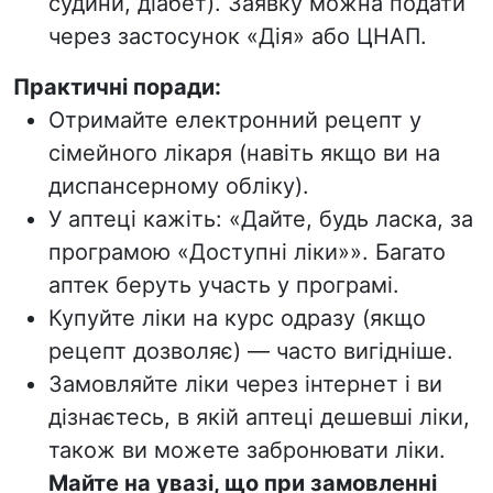
судини, діабет). Заявку можна подати
через застосунок «Дія» або ЦНАП.
Практичні поради:
Отримайте електронний рецепт у
сімейного лікаря (навіть якщо ви на
диспансерному обліку).
У аптеці кажіть: «Дайте, будь ласка, за
програмою «Доступні ліки»». Багато
аптек беруть участь у програмі.
Купуйте ліки на курс одразу (якщо
рецепт дозволяє) — часто вигідніше.
Замовляйте ліки через інтернет і ви
дізнаєтесь, в якій аптеці дешевші ліки,
також ви можете забронювати ліки.
Майте на увазі, що при замовленні