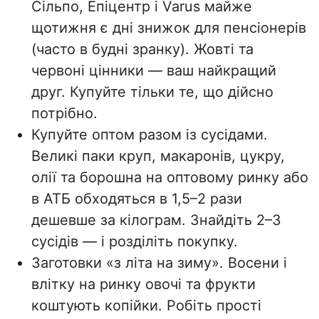
Сільпо, Епіцентр і Varus майже
щотижня є дні знижок для пенсіонерів
(часто в будні зранку). Жовті та
червоні цінники — ваш найкращий
друг. Купуйте тільки те, що дійсно
потрібно.
Купуйте оптом разом із сусідами.
Великі паки круп, макаронів, цукру,
олії та борошна на оптовому ринку або
в АТБ обходяться в 1,5–2 рази
дешевше за кілограм. Знайдіть 2–3
сусідів — і розділіть покупку.
Заготовки «з літа на зиму».
Восени і
влітку на ринку овочі та фрукти
коштують копійки. Робіть прості