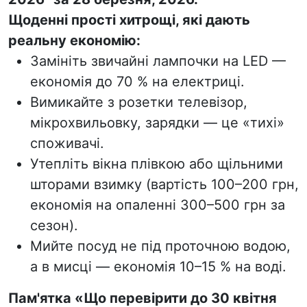
Щоденні прості хитрощі, які дають
реальну економію:
Замініть звичайні лампочки на LED —
економія до 70 % на електриці.
Вимикайте з розетки телевізор,
мікрохвильовку, зарядки — це «тихі»
споживачі.
Утепліть вікна плівкою або щільними
шторами взимку (вартість 100–200 грн,
економія на опаленні 300–500 грн за
сезон).
Мийте посуд не під проточною водою,
а в мисці — економія 10–15 % на воді.
Пам'ятка «Що перевірити до 30 квітня