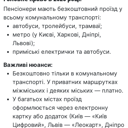
Пенсіонери мають
безкоштовний проїзд
у
всьому комунальному транспорті:
автобуси, тролейбуси, трамваї;
метро (у Києві, Харкові, Дніпрі,
Львові);
приміські електрички та автобуси.
Важливі нюанси:
Безкоштовно тільки в комунальному
транспорті. У приватних маршрутках
міжміських і деяких міських — платно.
У багатьох містах проїзд
оформлюється через
електронну
картку
або додаток (Київ — «Київ
Цифровий», Львів — «Леокарт», Дніпро