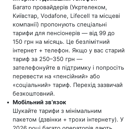
Багато провайдерів (Укртелеком,
Київстар, Vodafone, Lifecell та місцеві
компанії) пропонують спеціальні
тарифи для пенсіонерів — від
99 до
150 грн на місяць
. Це безлімітний
інтернет + телефон. Якщо у вас старий
тариф за 250–350 грн —
зателефонуйте в підтримку і попросіть
перевести на «пенсійний» або
«соціальний» тариф. Перехід зазвичай
безкоштовний.
Мобільний зв’язок
Шукайте тарифи з мінімальним
пакетом (дзвінки + трохи інтернету). У
2026 році багато операторів дають