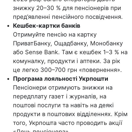
знижку 20–30 % для пенсіонерів при
пред’явленні пенсійного посвідчення.
Кешбек-картки банків
Отримуйте пенсію на картку
ПриватБанку, Ощадбанку, Монобанку
або Sense Bank. Там є кешбек 1–3 % на
комуналку, продукти і аптеки. За рік
це легко 300–700 грн «повернення».
Програма лояльності Укрпошти
Пенсіонери отримують знижки на
передплату газет і журналів, на
поштові послуги та навіть на деякі
продукти в поштових відділеннях. Крім
того, Укрпошта часто проводить акції
«День пенсіонера».