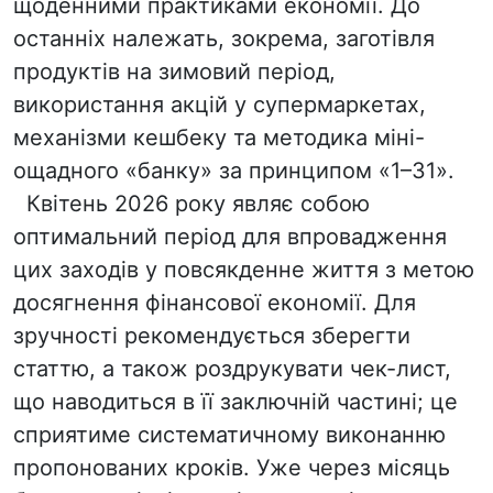
щоденними практиками економії. До
останніх належать, зокрема, заготівля
продуктів на зимовий період,
використання акцій у супермаркетах,
механізми кешбеку та методика міні-
ощадного «банку» за принципом «1–31».
Квітень 2026 року являє собою
оптимальний період для впровадження
цих заходів у повсякденне життя з метою
досягнення фінансової економії. Для
зручності рекомендується зберегти
статтю, а також роздрукувати чек-лист,
що наводиться в її заключній частині; це
сприятиме систематичному виконанню
пропонованих кроків. Уже через місяць