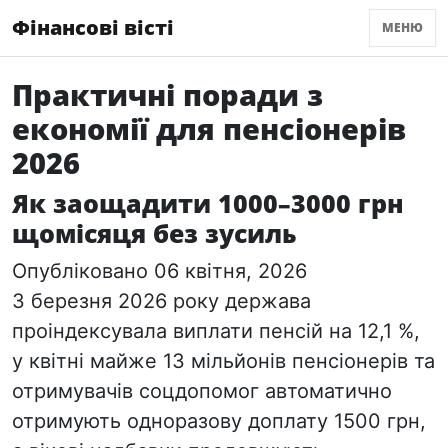
Фінансові вісті
МЕНЮ
Практичні поради з
економії для пенсіонерів
2026
Як заощадити 1000–3000 грн
щомісяця без зусиль
Опубліковано 06 квітня, 2026
З березня 2026 року держава
проіндексувала виплати пенсій на
12,1 %
,
у квітні майже 13 мільйонів пенсіонерів та
отримувачів соцдопомог автоматично
отримують
одноразову доплату 1500 грн
,